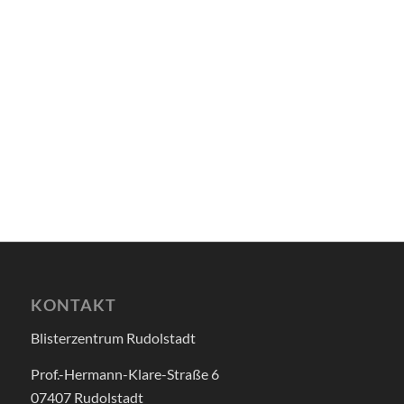
KONTAKT
Blisterzentrum Rudolstadt
Prof.-Hermann-Klare-Straße 6
07407 Rudolstadt