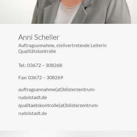
Anni Scheller
Auftragsannahme, stellvertretende Leiterin
Qualitätskontrolle
Tel.: 03672 – 308268
Fax: 03672 – 308269
auftragsannahme(at)blisterzentrum-
rudolstadt.de
qualitaetskontrolle(at)blisterzentrum-
rudolstadt.de