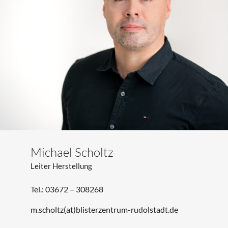
Michael Scholtz
Leiter Herstellung
Tel.: 03672 – 308268
m.scholtz(at)blisterzentrum-rudolstadt.de