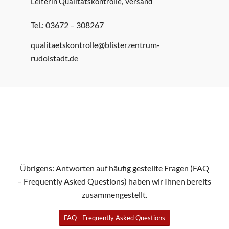
Leiterin Qualitätskontrolle, Versand
Tel.: 03672 – 308267
qualitaetskontrolle@blisterzentrum-
rudolstadt.de
Übrigens: Antworten auf häufig gestellte Fragen (FAQ
– Frequently Asked Questions) haben wir Ihnen bereits
zusammengestellt.
FAQ - Frequently Asked Questions